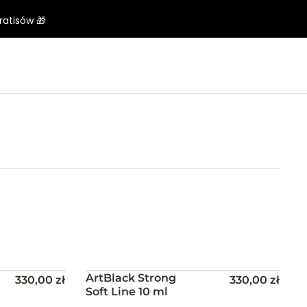
ratisów 🎁
ArtBlack Strong
Do koszyka
330,00
zł
330,00
zł
Soft Line 10 ml