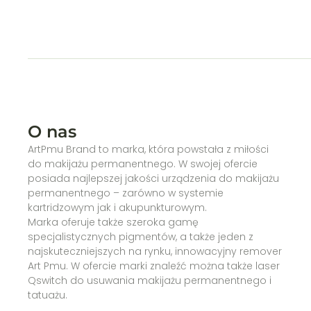
O nas
ArtPmu Brand to marka, która powstała z miłości
do makijażu permanentnego. W swojej ofercie
posiada najlepszej jakości urządzenia do makijażu
permanentnego – zarówno w systemie
kartridzowym jak i akupunkturowym.
Marka oferuje także szeroka gamę
specjalistycznych pigmentów, a także jeden z
najskuteczniejszych na rynku, innowacyjny remover
Art Pmu. W ofercie marki znaleźć można także laser
Qswitch do usuwania makijażu permanentnego i
tatuażu.