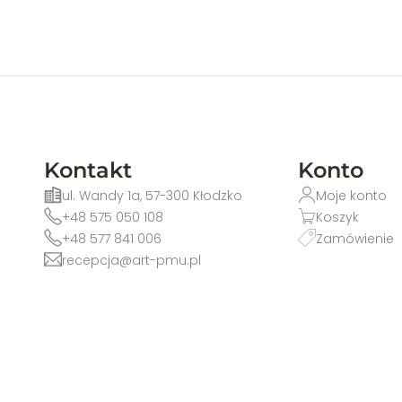
Kontakt
Konto
ul. Wandy 1a, 57-300 Kłodzko
Moje konto
+48 575 050 108
Koszyk
+48 577 841 006
Zamówienie
recepcja@art-pmu.pl