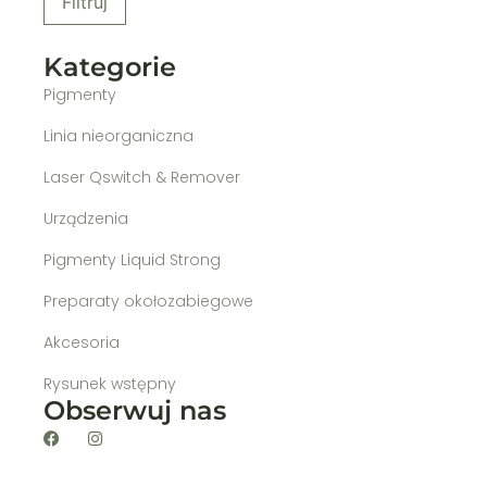
Filtruj
Kategorie
Pigmenty
Linia nieorganiczna
Laser Qswitch & Remover
Urządzenia
Pigmenty Liquid Strong
Preparaty okołozabiegowe
Akcesoria
Rysunek wstępny
Obserwuj nas