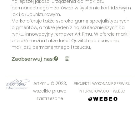
najlepszej jakości urządzenia do makijażu
permanentnego – zarówno w systemie kartridzowym
jak i akupunkturowym.
Marka oferuje także szeroka gamę specjalistycznych
pigmentów, a także jeden z najskuteczniejszych na
rynku, innowacyjny remover Art Pmu. W ofercie marki
znaleźć można także laser Qswitch do usuwania
makijażu permanentnego i tatuażu.
Zaobserwuj nas:
ArtPmu © 2023,
PROJEKT I WYKONANIE SERWISU
wszelkie prawa
INTERNETOWEGO - WEBEO
zastrzeżone