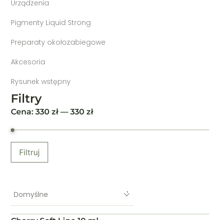
Urządzenia
Pigmenty Liquid Strong
Preparaty okołozabiegowe
Akcesoria
Rysunek wstępny
Filtry
Cena:
330
zł —
330
zł
Filtruj
Domyślne