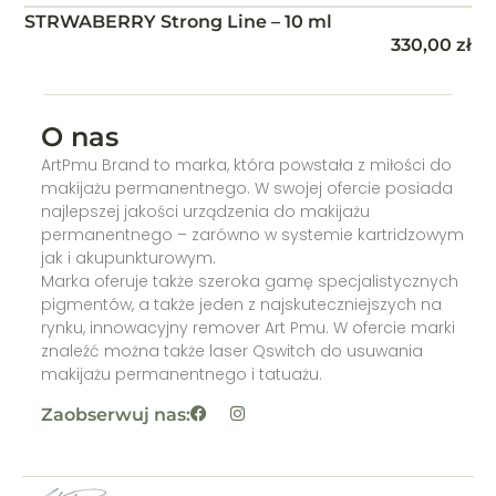
STRWABERRY Strong Line – 10 ml
330,00
zł
O nas
ArtPmu Brand to marka, która powstała z miłości do
makijażu permanentnego. W swojej ofercie posiada
najlepszej jakości urządzenia do makijażu
permanentnego – zarówno w systemie kartridzowym
jak i akupunkturowym.
Marka oferuje także szeroka gamę specjalistycznych
pigmentów, a także jeden z najskuteczniejszych na
rynku, innowacyjny remover Art Pmu. W ofercie marki
znaleźć można także laser Qswitch do usuwania
makijażu permanentnego i tatuażu.
Zaobserwuj nas: