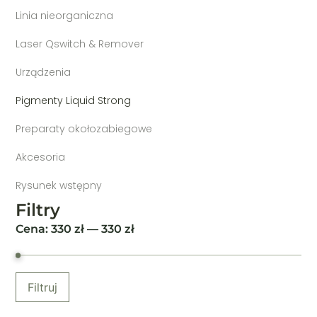
Linia nieorganiczna
Laser Qswitch & Remover
Urządzenia
Pigmenty Liquid Strong
Preparaty okołozabiegowe
Akcesoria
Rysunek wstępny
Filtry
Cena:
330
zł —
330
zł
Filtruj