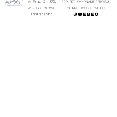
ArtPmu © 2023,
PROJEKT I WYKONANIE SERWISU
wszelkie prawa
INTERNETOWEGO - WEBEO
zastrzeżone