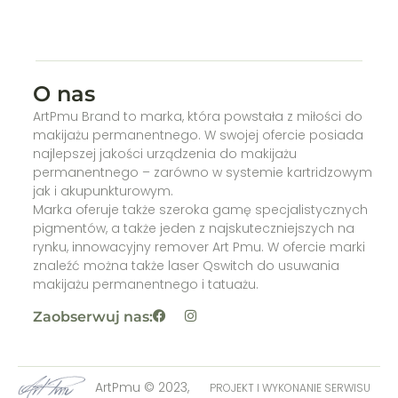
O nas
ArtPmu Brand to marka, która powstała z miłości do
makijażu permanentnego. W swojej ofercie posiada
najlepszej jakości urządzenia do makijażu
permanentnego – zarówno w systemie kartridzowym
jak i akupunkturowym.
Marka oferuje także szeroka gamę specjalistycznych
pigmentów, a także jeden z najskuteczniejszych na
rynku, innowacyjny remover Art Pmu. W ofercie marki
znaleźć można także laser Qswitch do usuwania
makijażu permanentnego i tatuażu.
Zaobserwuj nas:
ArtPmu © 2023,
PROJEKT I WYKONANIE SERWISU