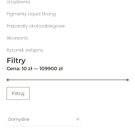
Urządzenia
Pigmenty Liquid Strong
Preparaty okołozabiegowe
Akcesoria
Rysunek wstępny
Filtry
Cena:
10
zł —
109900
zł
Filtruj
Domyślne