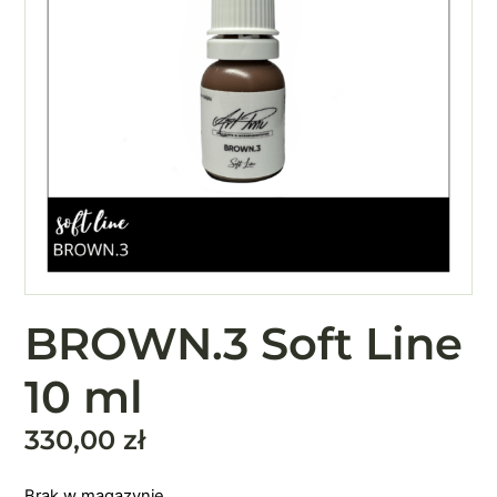
BROWN.3 Soft Line
10 ml
330,00
zł
Brak w magazynie