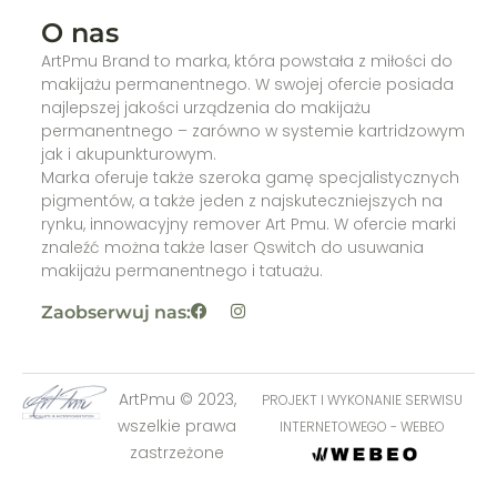
O nas
ArtPmu Brand to marka, która powstała z miłości do
makijażu permanentnego. W swojej ofercie posiada
najlepszej jakości urządzenia do makijażu
permanentnego – zarówno w systemie kartridzowym
jak i akupunkturowym.
Marka oferuje także szeroka gamę specjalistycznych
pigmentów, a także jeden z najskuteczniejszych na
rynku, innowacyjny remover Art Pmu. W ofercie marki
znaleźć można także laser Qswitch do usuwania
makijażu permanentnego i tatuażu.
Zaobserwuj nas:
ArtPmu © 2023,
PROJEKT I WYKONANIE SERWISU
wszelkie prawa
INTERNETOWEGO - WEBEO
zastrzeżone