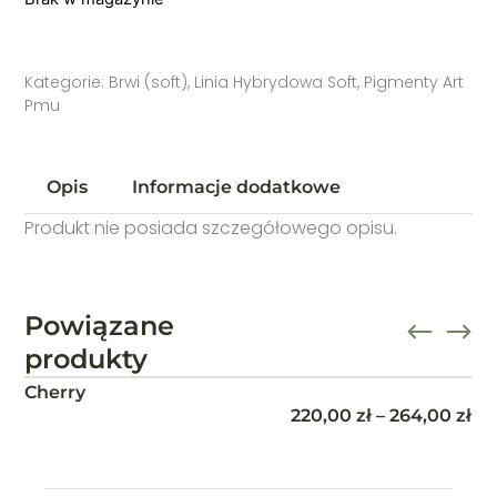
Kategorie:
Brwi (soft)
,
Linia Hybrydowa Soft
,
Pigmenty Art
Pmu
Opis
Informacje dodatkowe
Produkt nie posiada szczegółowego opisu.
Powiązane
produkty
Red set 5x 2.5ml
750,00
zł