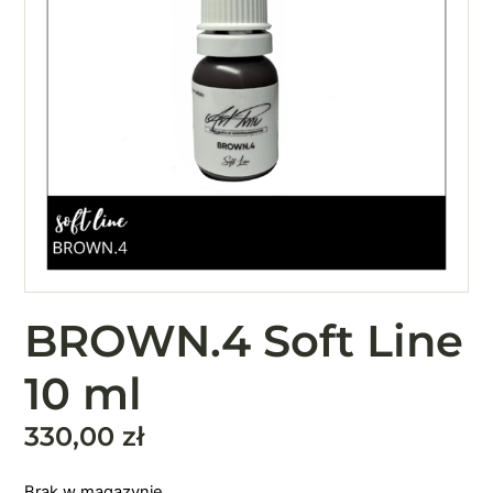
BROWN.4 Soft Line
10 ml
330,00
zł
Brak w magazynie