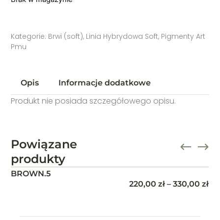
Kategorie:
Brwi (soft)
,
Linia Hybrydowa Soft
,
Pigmenty Art
Pmu
Opis
Informacje dodatkowe
Produkt nie posiada szczegółowego opisu.
Powiązane
produkty
BROWN.4
220,00
zł
–
330,00
zł