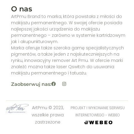
O nas
ArtPmu Brand to marka, która powstała z miłości do
makijażu permanentnego. W swojej ofercie posiada
najlepszej jakości urządzenia do makijażu
permanentnego – zarówno w systemie kartridzowym
jak i akupunkturowym.
Marka oferuje także szeroka gamę specjalistycznych
pigmentów, a także jeden z najskuteczniejszych na
rynku, innowacyjny remover Art Pmu. W ofercie marki
znaleźć można także laser Qswitch do usuwania
makijażu permanentnego i tatuażu.
Zaobserwuj nas:
ArtPmu © 2023,
PROJEKT I WYKONANIE SERWISU
wszelkie prawa
INTERNETOWEGO - WEBEO
zastrzeżone