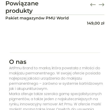
Powiązane
produkty
CZASOPISMO PMU Wolrd wydanie 5
49,00
zł
O nas
ArtPmu Brand to marka, która powstała z miłości do
makijażu permanentnego. W swojej ofercie posiada
najlepszej jakości urządzenia do makijażu
permanentnego – zarówno w systemie kartridzowym
jak i akupunkturowym.
Marka oferuje także szeroka gamę specjalistycznych
pigmentów, a także jeden z najskuteczniejszych na
rynku, innowacyjny remover Art Pmu. W ofercie marki
znaleźć można także laser Qswitch do usuwania