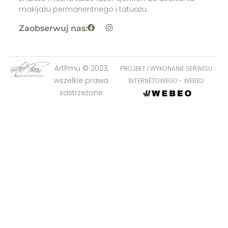
makijażu permanentnego i tatuażu.
Zaobserwuj nas:
ArtPmu © 2023,
PROJEKT I WYKONANIE SERWISU
wszelkie prawa
INTERNETOWEGO - WEBEO
zastrzeżone