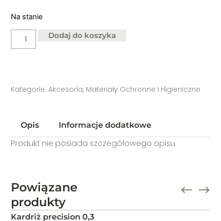
Na stanie
Dodaj do koszyka
Kategorie:
Akcesoria
,
Materiały Ochronne I Higieniczne
Opis
Informacje dodatkowe
Produkt nie posiada szczegółowego opisu.
Powiązane
produkty
Szkło powiększające na okulary