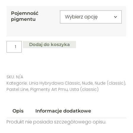
Pojemność
pigmentu
Dodaj do koszyka
SKU:
N/A
Kategorie:
Linia Hybrydowa Classic
,
Nude
,
Nude (classic)
,
Pastel Line
,
Pigmenty Art Pmu
,
Usta (classic)
Opis
Informacje dodatkowe
Produkt nie posiada szczegółowego opisu.