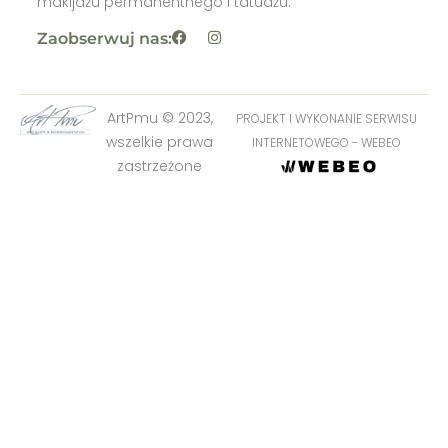
makijażu permanentnego i tatuażu.
Zaobserwuj nas:
ArtPmu © 2023,
PROJEKT I WYKONANIE SERWISU
wszelkie prawa
INTERNETOWEGO - WEBEO
zastrzeżone