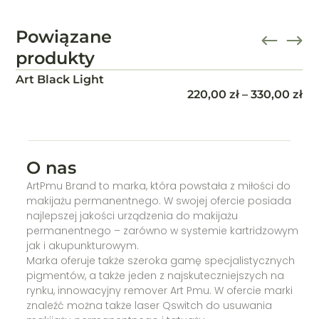
Powiązane
produkty
BROWN.4
220,00
zł
–
330,00
zł
O nas
ArtPmu Brand to marka, która powstała z miłości do
makijażu permanentnego. W swojej ofercie posiada
najlepszej jakości urządzenia do makijażu
permanentnego – zarówno w systemie kartridzowym
jak i akupunkturowym.
Marka oferuje także szeroka gamę specjalistycznych
pigmentów, a także jeden z najskuteczniejszych na
rynku, innowacyjny remover Art Pmu. W ofercie marki
znaleźć można także laser Qswitch do usuwania